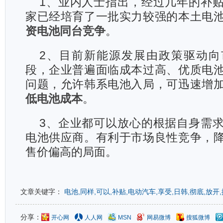
1、业内人士指出，经过几年的补
家已经培育了一批实力较强的本土电
资电池同台竞争
。
2、目前新能源发展由政策驱动向
段，企业普遍面临成本过高、优质电
问题，允许韩系电池入局，可迅速增
低电池成本
。
3、企业都可以放心的根据自身需
电池供应商。有利于市场良性竞争，
售价偏高的局面。
文章关键字：
电池,同样,可以,补贴,电动汽车,享受,日韩,彻底,放开,
分享：
开心网
人人网
MSN
网易微博
搜狐微博