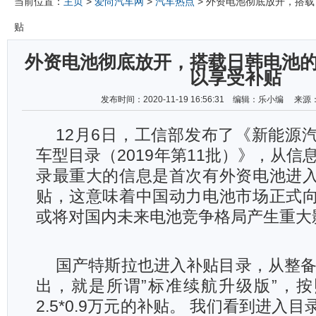
当前位置：
主页
>
爱尚汽车网
>
汽车热点
> 外资电池彻底放开，搭
贴
外资电池彻底放开，搭载日韩电池
以享受补贴
发布时间：2020-11-19 16:56:31 编辑：乐小编 
12月6日，工信部发布了《新能源
车型目录（2019年第11批）》，从信
录最重大的信息是首次有外资电池进
贴，这意味着中国动力电池市场正式
或将对国内未来电池竞争格局产生重大
国产特斯拉也进入补贴目录，从整备质
出，就是所谓”标准续航升级版”，
2.5*0.9万元的补贴。 我们看到进入