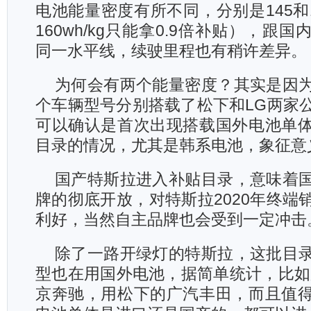
电池能量密度有所不同，分别是145和15
160wh/kg只能拿0.9倍补贴），跟
同一水平线，续驶里程也有稍许差异。
为何会有两个能量密度？其实是因
个车辆型号分别搭载了松下和LG两家
可以确认是首次出现搭载国外电池单
目录的情况，尤其是韩系电池，象征意
国产特斯拉进入补贴目录，意味着
牌的彻底开放，对特斯拉2020年终端
利好，当然自主品牌也会受到一定冲击
除了一路开绿灯的特斯拉，这批目
型也在用国外电池，据简单统计，比如
京奔驰，用松下的广汽丰田，而且值